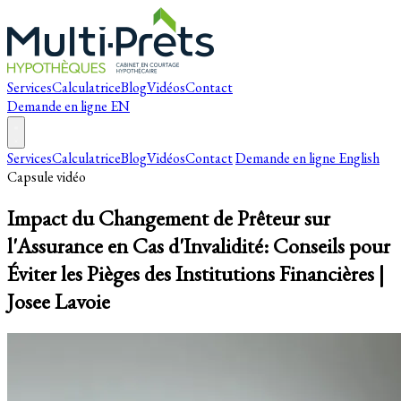
Services
Calculatrice
Blog
Vidéos
Contact
Demande en ligne
EN
Services
Calculatrice
Blog
Vidéos
Contact
Demande en ligne
English
Capsule vidéo
Impact du Changement de Prêteur sur
l'Assurance en Cas d'Invalidité: Conseils pour
Éviter les Pièges des Institutions Financières |
Josee Lavoie