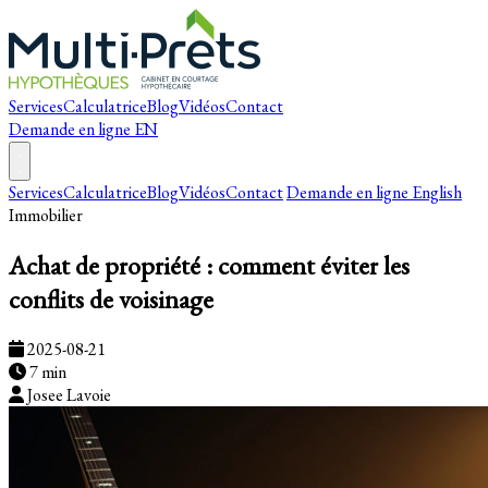
Services
Calculatrice
Blog
Vidéos
Contact
Demande en ligne
EN
Services
Calculatrice
Blog
Vidéos
Contact
Demande en ligne
English
Immobilier
Achat de propriété : comment éviter les
conflits de voisinage
2025-08-21
7 min
Josee Lavoie