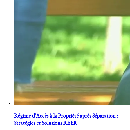
Régime d'Accès à la Propriété après Séparation :
Stratégies et Solutions REER