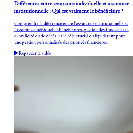
Différences entre assurance individuelle et assurance
institutionnelle : Qui est vraiment le bénéficiaire ?
Comprendre la différence entre l'assurance institutionnelle et
l'assurance individuelle : bénéficiaires, gestion des fonds en cas
d'invalidité ou de décès, et le rôle crucial du liquidateur pour
une gestion personnalisée des priorités financières.
Regarder la vidéo