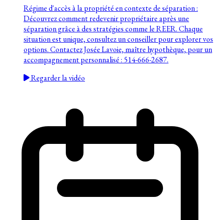
Régime d'accès à la propriété en contexte de séparation :
Découvrez comment redevenir propriétaire après une
séparation grâce à des stratégies comme le REER. Chaque
situation est unique, consultez un conseiller pour explorer vos
options. Contactez Josée Lavoie, maître hypothèque, pour un
accompagnement personnalisé : 514-666-2687.
Regarder la vidéo