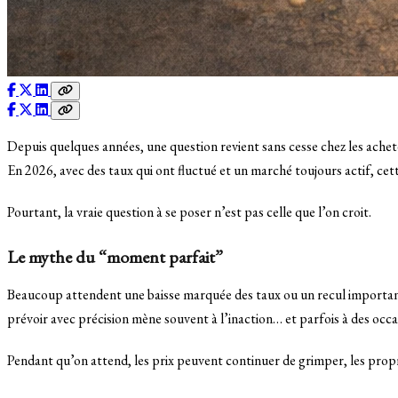
Depuis quelques années, une question revient sans cesse chez les achet
En 2026, avec des taux qui ont fluctué et un marché toujours actif, cett
Pourtant, la vraie question à se poser n’est pas celle que l’on croit.
Le mythe du “moment parfait”
Beaucoup attendent une baisse marquée des taux ou un recul important 
prévoir avec précision mène souvent à l’inaction… et parfois à des occ
Pendant qu’on attend, les prix peuvent continuer de grimper, les proprié