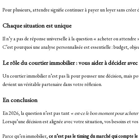
Pour plusieurs, attendre signifie continuer à payer un loyer sans créer 
Chaque situation est unique
Il n’y a pas de réponse universelle à la question « acheter ou attendre
C’est pourquoi une analyse personnalisée est essentielle : budget, objec
Le rôle du courtier immobilier : vous aider à décider ave
Un courtier immobilier n’est pas là pour pousser une décision, mais p
devient un véritable partenaire dans votre réflexion.
En conclusion
En 2026, la question n’est pas tant
« est-ce le bon moment pour acheter
Lorsqu’une décision est alignée avec votre situation, vos besoins et vo
Parce qu’en immobilier,
ce n’est pas le timing du marché qui compte le 