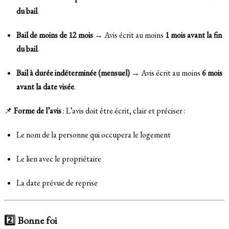
du bail
.
Bail de moins de 12 mois
→ Avis écrit au moins
1 mois avant la fin
du bail
.
Bail à durée indéterminée (mensuel)
→ Avis écrit au moins
6 mois
avant la date visée
.
📌
Forme de l’avis
: L’avis doit être écrit, clair et préciser :
Le nom de la personne qui occupera le logement
Le lien avec le propriétaire
La date prévue de reprise
2️⃣ Bonne foi