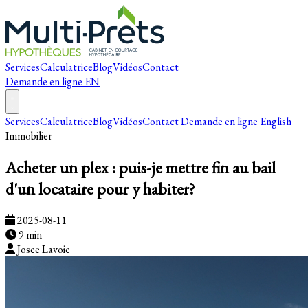
Services
Calculatrice
Blog
Vidéos
Contact
Demande en ligne
EN
Services
Calculatrice
Blog
Vidéos
Contact
Demande en ligne
English
Immobilier
Acheter un plex : puis-je mettre fin au bail
d'un locataire pour y habiter?
2025-08-11
9 min
Josee Lavoie