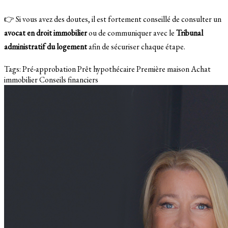
👉 Si vous avez des doutes, il est fortement conseillé de consulter un
avocat en droit immobilier
ou de communiquer avec le
Tribunal
administratif du logement
afin de sécuriser chaque étape.
Tags:
Pré-approbation
Prêt hypothécaire
Première maison
Achat
immobilier
Conseils financiers