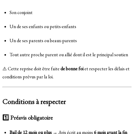
Son conjoint
Un de ses enfants ou petits-enfants
Un de ses parents ou beaux-parents
Tout autre proche parent ou allié dont il est le principal soutien
⚠️ Cette reprise doit être faite
de bonne foi
et respecter les délais et
conditions prévus par la loi.
Conditions à respecter
1️⃣ Préavis obligatoire
Bail de 12 mois ou plus
→ Avis écrit au moins
6 mois avant la fin