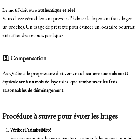
Le motif doit être
authentique et réel
.
Vous devez véritablement prévoir d’habiter le logement (ou y loger
un proche). Un usage de prétexte pour évincer un locataire pourrait
entraîner des recours juridiques.
3️⃣ Compensation
Au Québec, le propriétaire doit verser au locataire une
indemnité
équivalente à un mois de loyer
ainsi que
rembourser les frais
raisonnables de déménagement
.
Procédure à suivre pour éviter les litiges
Vérifier l’admissibilité
Assurez-vous que la personne qui occupera le logement répond