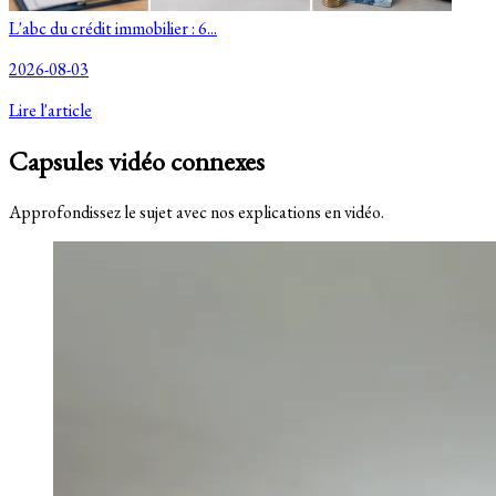
L'abc du crédit immobilier : 6...
2026-08-03
Lire l'article
Capsules vidéo connexes
Approfondissez le sujet avec nos explications en vidéo.