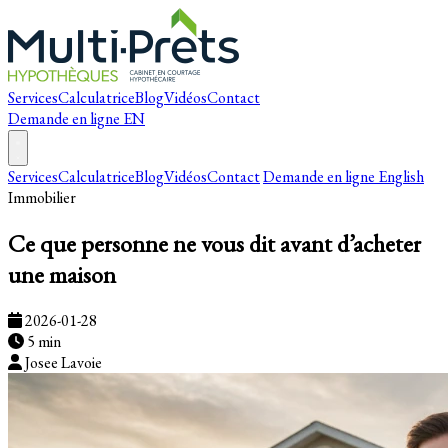
Services
Calculatrice
Blog
Vidéos
Contact
Demande en ligne
EN
Services
Calculatrice
Blog
Vidéos
Contact
Demande en ligne
English
Immobilier
Ce que personne ne vous dit avant d’acheter
une maison
2026-01-28
5 min
Josee Lavoie