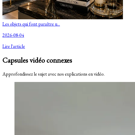
Les objets qui font paraître u...
2026-08-04
Lire l'article
Capsules vidéo connexes
Approfondissez le sujet avec nos explications en vidéo.