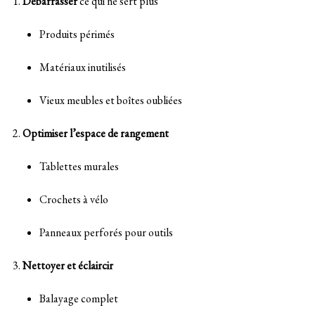
Débarrasser
ce qui ne sert plus
Produits périmés
Matériaux inutilisés
Vieux meubles et boîtes oubliées
Optimiser l’espace de rangement
Tablettes murales
Crochets à vélo
Panneaux perforés pour outils
Nettoyer et éclaircir
Balayage complet