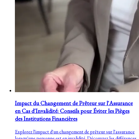
Impact du Changement de Prêteur sur l'Assurance
en Cas d'Invalidité: Conseils pour Éviter les Pièges
des Institutions Financières
Explorez l'impact d'un changement de prêteur sur l'assurance
lorsqu'une personne est en invalidité. Découvrez les différences