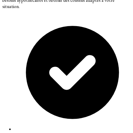
besoins hypothécaires et obtenir des conseils adaptés à votre
situation.