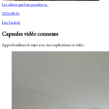
Les objets qui font paraître u...
2026-08-04
Lire l'article
Capsules vidéo connexes
Approfondissez le sujet avec nos explications en vidéo.