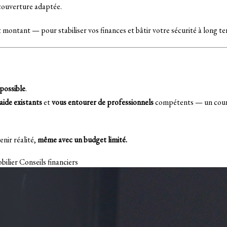
couverture adaptée.
ontant — pour stabiliser vos finances et bâtir votre sécurité à long te
 possible
.
aide existants
et
vous entourer de professionnels
compétents — un courti
enir réalité,
même avec un budget limité.
bilier
Conseils financiers