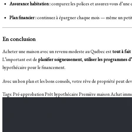
Assurance habitation :
comparez les polices et assurez-vous d’une 
Plan financier :
continuez à épargner chaque mois — même un petit m
En conclusion
Acheter une maison avec un revenu modeste au Québec est
tout à fait
L’important est de
planifier soigneusement
,
utiliser les programmes d’
hypothécaire pour le financement.
Avec un bon plan et les bons conseils, votre rêve de propriété peut dev
Tags:
Pré-approbation
Prêt hypothécaire
Première maison
Achat immo