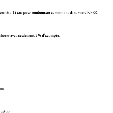
 ensuite
15 ans pour rembourser
ce montant dans votre REER.
acheter avec
seulement 5 % d’acompte
.
rme.
 valent.