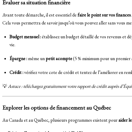
Évaluer sa situation financière
Avant toute démarche, il est essentiel de
faire le point sur vos finances
.
Cela vous permettra de savoir jusqu’où vous pouvez aller sans vous met
Budget mensuel :
établissez un budget détaillé de vos revenus et
vie.
Épargne :
même un
petit acompte
(5 % minimum pour un premier ac
Crédit :
vérifiez votre cote de crédit et tentez de l’améliorer en re
💡
Astuce : téléchargez gratuitement votre rapport de crédit auprès d’Équ
Explorer les options de financement au Québec
Au Canada et au Québec, plusieurs programmes existent pour
aider l