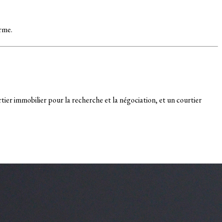
rme.
er immobilier pour la recherche et la négociation, et un courtier