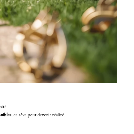
mité.
nibles
, ce rêve peut devenir réalité.