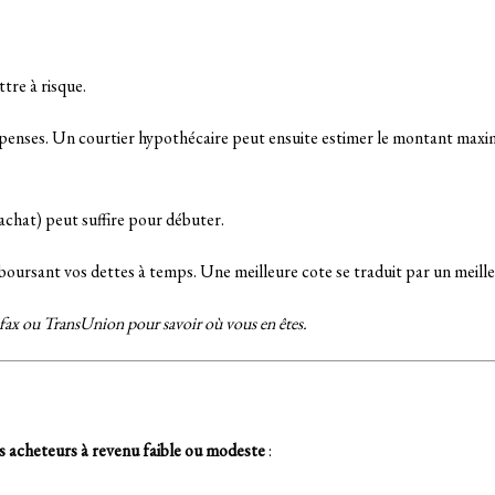
tre à risque.
 dépenses. Un courtier hypothécaire peut ensuite estimer le montant ma
hat) peut suffire pour débuter.
mboursant vos dettes à temps. Une meilleure cote se traduit par un meille
ifax ou TransUnion pour savoir où vous en êtes.
es acheteurs à revenu faible ou modeste
: