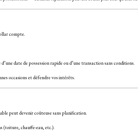
ollar compte.
 d’une date de possession rapide ou d’une transaction sans conditions.
nes occasions et défendre vos intérêts.
ble peut devenir coûteuse sans planification.
(toiture, chauffe-eau, etc.).