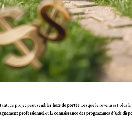
tant, ce projet peut sembler
hors de portée
lorsque le revenu est plus li
gnement professionnel
et la
connaissance des programmes d’aide dispo