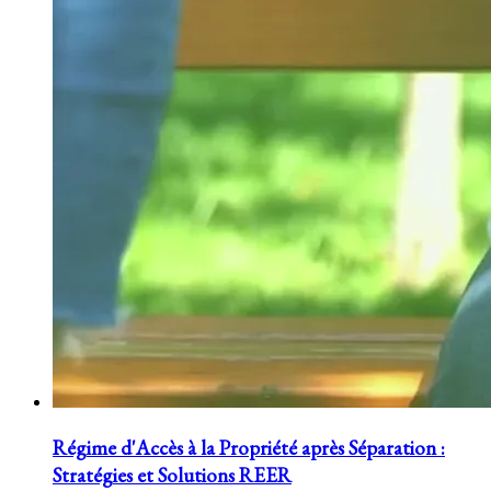
Régime d'Accès à la Propriété après Séparation :
Stratégies et Solutions REER