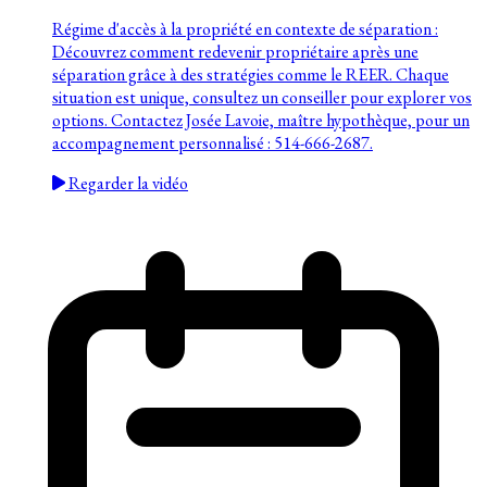
Régime d'accès à la propriété en contexte de séparation :
Découvrez comment redevenir propriétaire après une
séparation grâce à des stratégies comme le REER. Chaque
situation est unique, consultez un conseiller pour explorer vos
options. Contactez Josée Lavoie, maître hypothèque, pour un
accompagnement personnalisé : 514-666-2687.
Regarder la vidéo