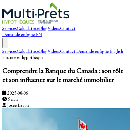
Services
Calculatrice
Blog
Vidéos
Contact
Demande en ligne
EN
Services
Calculatrice
Blog
Vidéos
Contact
Demande en ligne
English
Finance et hypothèque
Comprendre la Banque du Canada : son rôle
et son influence sur le marché immobilier
2025-08-06
5 min
Josee Lavoie