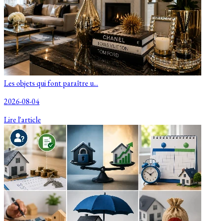
Les objets qui font paraître u...
2026-08-04
Lire l'article