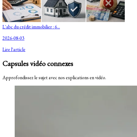
L'abc du crédit immobilier : 6...
2026-08-03
Lire l'article
Capsules vidéo connexes
Approfondissez le sujet avec nos explications en vidéo.