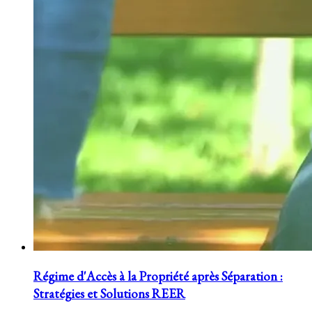
Régime d'Accès à la Propriété après Séparation :
Stratégies et Solutions REER