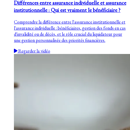
Différences entre assurance individuelle et assurance
institutionnelle : Qui est vraiment le bénéficiaire ?
Comprendre la différence entre l'assurance institutionnelle et
l'assurance individuelle : bénéficiaires, gestion des fonds en cas
d'invalidité ou de décès, et le rôle crucial du liquidateur pour
une gestion personnalisée des priorités financières.
Regarder la vidéo