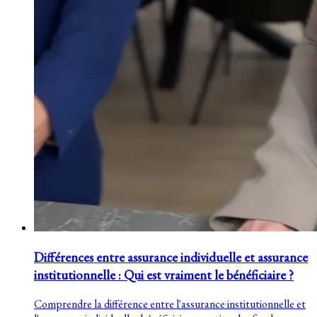
Différences entre assurance individuelle et assurance
institutionnelle : Qui est vraiment le bénéficiaire ?
Comprendre la différence entre l'assurance institutionnelle et