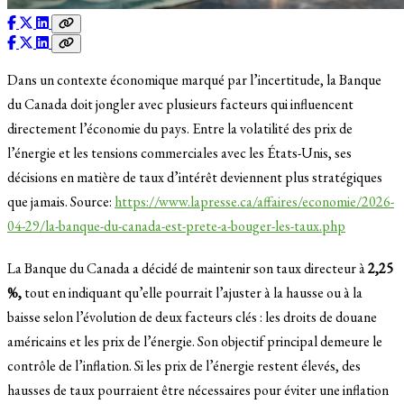
Dans un contexte économique marqué par l’incertitude, la Banque
du Canada doit jongler avec plusieurs facteurs qui influencent
directement l’économie du pays. Entre la volatilité des prix de
l’énergie et les tensions commerciales avec les États-Unis, ses
décisions en matière de taux d’intérêt deviennent plus stratégiques
que jamais. Source:
https://www.lapresse.ca/affaires/economie/2026-
04-29/la-banque-du-canada-est-prete-a-bouger-les-taux.php
La Banque du Canada a décidé de maintenir son taux directeur à
2,25
%,
tout en indiquant qu’elle pourrait l’ajuster à la hausse ou à la
baisse selon l’évolution de deux facteurs clés : les droits de douane
américains et les prix de l’énergie. Son objectif principal demeure le
contrôle de l’inflation. Si les prix de l’énergie restent élevés, des
hausses de taux pourraient être nécessaires pour éviter une inflation