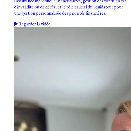
l'assurance individuelle : bénéficiaires, gestion des fonds en cas
d'invalidité ou de décès, et le rôle crucial du liquidateur pour
une gestion personnalisée des priorités financières.
Regarder la vidéo