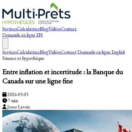
Services
Calculatrice
Blog
Vidéos
Contact
Demande en ligne
EN
Services
Calculatrice
Blog
Vidéos
Contact
Demande en ligne
English
Finance et hypothèque
Entre inflation et incertitude : la Banque du
Canada sur une ligne fine
2026-05-05
7 min
Josee Lavoie