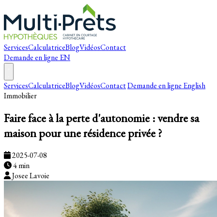
Services
Calculatrice
Blog
Vidéos
Contact
Demande en ligne
EN
Services
Calculatrice
Blog
Vidéos
Contact
Demande en ligne
English
Immobilier
Faire face à la perte d'autonomie : vendre sa
maison pour une résidence privée ?
2025-07-08
4 min
Josee Lavoie