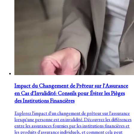
Impact du Changement de Prêteur sur l'Assurance
en Cas d'Invalidité: Conseils pour Éviter les Pièges
des Institutions Financières
Explorez l'impact d'un changement de prêteur sur l'assurance
lorsqu'une personne est en invalidité. Découvrez les différences
entre les assurances fournies par les institutions financières et
les produits d'assurance individuels, et comment cela peut