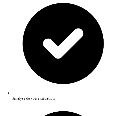
Analyse de votre situation