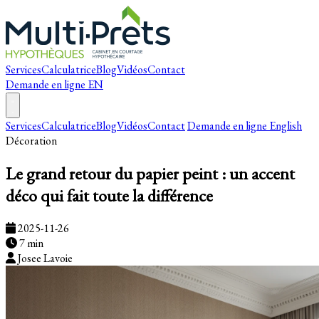
Services
Calculatrice
Blog
Vidéos
Contact
Demande en ligne
EN
Services
Calculatrice
Blog
Vidéos
Contact
Demande en ligne
English
Décoration
Le grand retour du papier peint : un accent
déco qui fait toute la différence
2025-11-26
7 min
Josee Lavoie