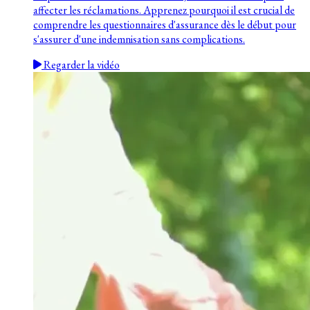
affecter les réclamations. Apprenez pourquoi il est crucial de
comprendre les questionnaires d'assurance dès le début pour
s'assurer d'une indemnisation sans complications.
Regarder la vidéo