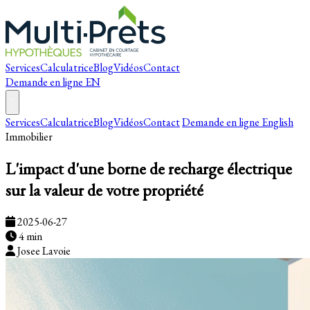
Services
Calculatrice
Blog
Vidéos
Contact
Demande en ligne
EN
Services
Calculatrice
Blog
Vidéos
Contact
Demande en ligne
English
Immobilier
L'impact d'une borne de recharge électrique
sur la valeur de votre propriété
2025-06-27
4 min
Josee Lavoie