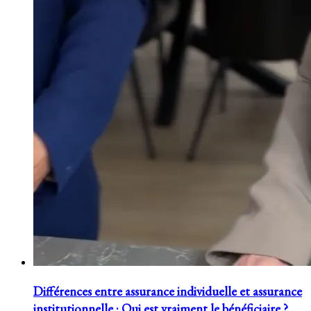
Différences entre assurance individuelle et assurance
institutionnelle : Qui est vraiment le bénéficiaire ?