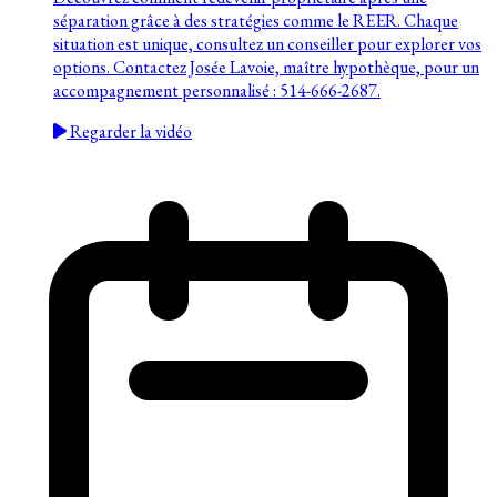
séparation grâce à des stratégies comme le REER. Chaque
situation est unique, consultez un conseiller pour explorer vos
options. Contactez Josée Lavoie, maître hypothèque, pour un
accompagnement personnalisé : 514-666-2687.
Regarder la vidéo