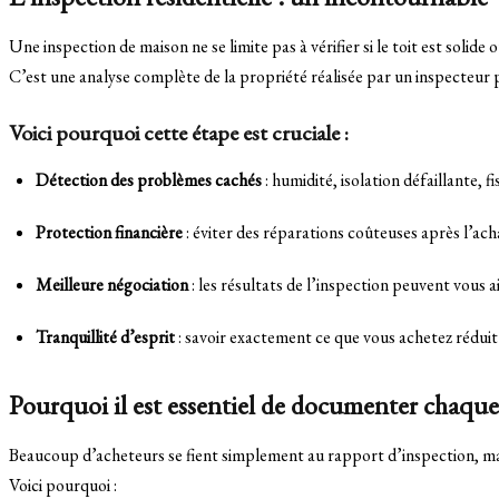
Une inspection de maison ne se limite pas à vérifier si le toit est solide 
C’est une analyse complète de la propriété réalisée par un inspecteur 
Voici pourquoi cette étape est cruciale :
Détection des problèmes cachés
: humidité, isolation défaillante, f
Protection financière
: éviter des réparations coûteuses après l’ach
Meilleure négociation
: les résultats de l’inspection peuvent vous ai
Tranquillité d’esprit
: savoir exactement ce que vous achetez réduit l
Pourquoi il est essentiel de
documenter chaque 
Beaucoup d’acheteurs se fient simplement au rapport d’inspection, m
Voici pourquoi :