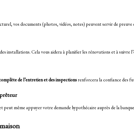
cturel, vos documents (photos, vidéos, notes) peuvent servir de preuve
s installations. Cela vous aidera à planifier les rénovations et à suivre l
mplète de l’entretien et des inspections
renforcera la confiance des fu
 prêteur
ier et peut même appuyer votre demande hypothécaire auprès de la banque
 maison