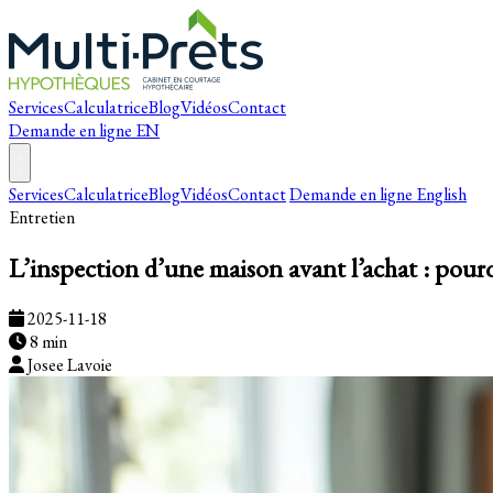
Services
Calculatrice
Blog
Vidéos
Contact
Demande en ligne
EN
Services
Calculatrice
Blog
Vidéos
Contact
Demande en ligne
English
Entretien
L’inspection d’une maison avant l’achat : pour
2025-11-18
8 min
Josee Lavoie