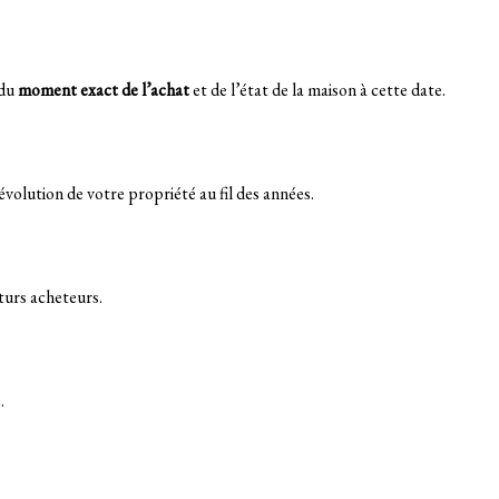
 du
moment exact de l’achat
et de l’état de la maison à cette date.
’évolution de votre propriété au fil des années.
turs acheteurs.
.