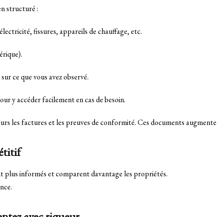
n structuré :
lectricité, fissures, appareils de chauffage, etc.
érique).
 sur ce que vous avez observé.
our y accéder facilement en cas de besoin.
urs les factures et les preuves de conformité. Ces documents augmentent 
titif
nt plus informés et comparent davantage les propriétés.
ance.
entez avec rigueur