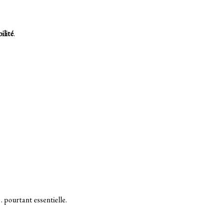
ilité
.
 pourtant essentielle.