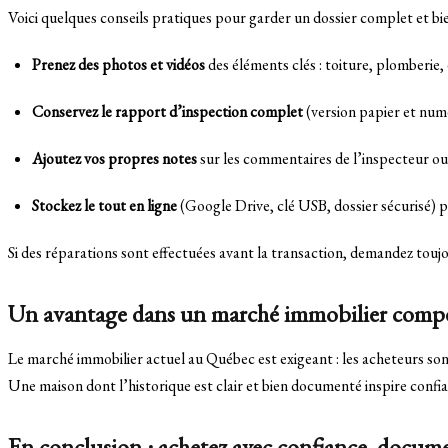
Voici quelques conseils pratiques pour garder un dossier complet et bie
Prenez des photos et vidéos
des éléments clés : toiture, plomberie, é
Conservez le rapport d’inspection complet
(version papier et num
Ajoutez vos propres notes
sur les commentaires de l’inspecteur ou
Stockez le tout en ligne
(Google Drive, clé USB, dossier sécurisé) p
Si des réparations sont effectuées avant la transaction, demandez toujo
Un avantage dans un marché immobilier compé
Le marché immobilier actuel au Québec est exigeant : les acheteurs so
Une maison dont l’historique est clair et bien documenté inspire confi
En conclusion : achetez avec confiance, docum