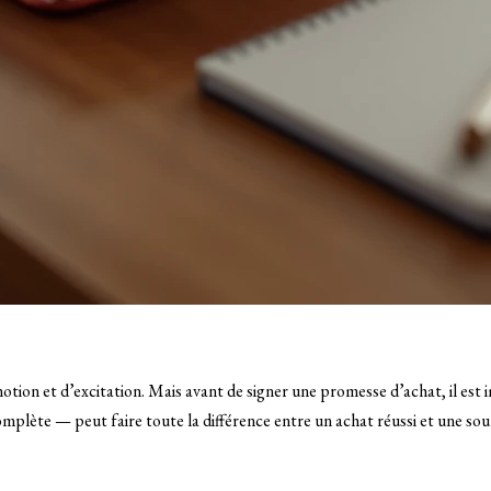
on et d’excitation. Mais avant de signer une promesse d’achat, il est i
te — peut faire toute la différence entre un achat réussi et une sourc