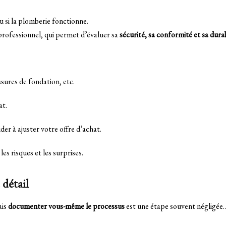
ou si la plomberie fonctionne.
professionnel, qui permet d’évaluer sa
sécurité, sa conformité et sa durab
issures de fondation, etc.
at.
der à ajuster votre offre d’achat.
es risques et les surprises.
détail
ais
documenter vous-même le processus
est une étape souvent négligée…