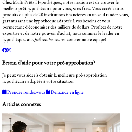
Chez Multi-Prêts Hypothèques, notre mission est de trouver le
meilleur prêt hypothécaire pour vous, sans frais. Vous accédez aux
produits de plus de 20 institutions financières en un seul rendez-vous,
garantissant une hypothèque adaptée à vos besoins et vous
permettant d'économiser des milliers de dollars. Profitez de notre
expertise et de notre pouvoir d'achat, nous sommes le leader en
hypothèques au Québec. Venez rencontrer notre équipe!
Besoin d'aide pour votre pré-approbation?
Je peux vous aider à obtenir la meilleure pré-approbation
hypothécaire adaptée à votre situation.
Prendre rendez-vous
Demande en ligne
Articles connexes