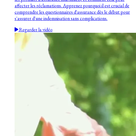
affecter les réclamations. Apprenez pourquoi il est crucial de
comprendre les questionnaires d'assurance dès le début pour
s'assurer d'une indemnisation sans complications.
Regarder la vidéo