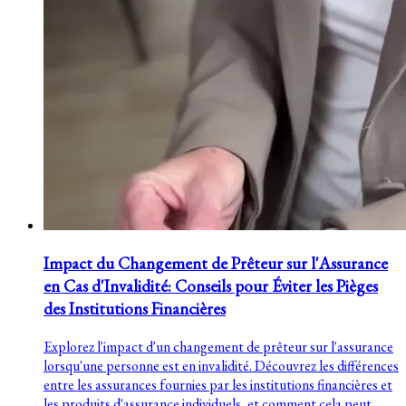
Impact du Changement de Prêteur sur l'Assurance
en Cas d'Invalidité: Conseils pour Éviter les Pièges
des Institutions Financières
Explorez l'impact d'un changement de prêteur sur l'assurance
lorsqu'une personne est en invalidité. Découvrez les différences
entre les assurances fournies par les institutions financières et
les produits d'assurance individuels, et comment cela peut