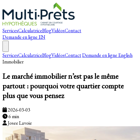
Services
Calculatrice
Blog
Vidéos
Contact
Demande en ligne
EN
Services
Calculatrice
Blog
Vidéos
Contact
Demande en ligne
English
Immobilier
Le marché immobilier n’est pas le même
partout : pourquoi votre quartier compte
plus que vous pensez
2026-03-03
6 min
Josee Lavoie