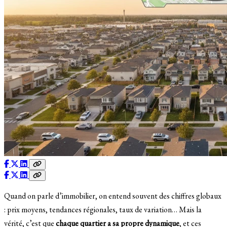
Quand on parle d’immobilier, on entend souvent des chiffres globaux
: prix moyens, tendances régionales, taux de variation… Mais la
vérité, c’est que
chaque quartier a sa propre dynamique
, et ces