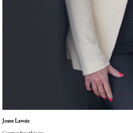
Josee Lavoie
Courtier hypothécaire