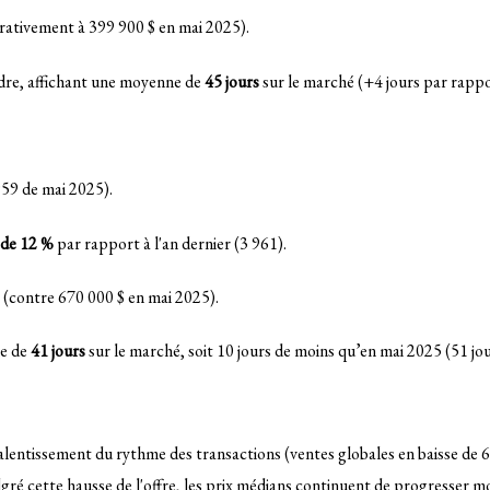
ativement à 399 900 $ en mai 2025)
.
ndre, affichant une moyenne de
45 jours
sur le marché (+4 jours par rapp
59 de mai 2025)
.
de 12 %
par rapport à l'an dernier (3 961)
.
(contre 670 000 $ en mai 2025)
.
ne de
41 jours
sur le marché, soit 10 jours de moins qu’en mai 2025 (51 jo
lentissement du rythme des transactions (ventes globales en baisse de 6 
ré cette hausse de l'offre, les prix médians continuent de progresser m