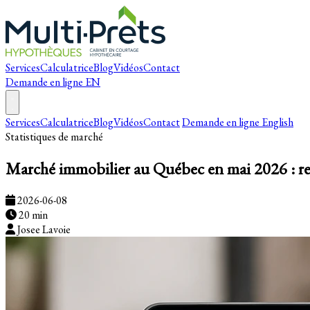
Services
Calculatrice
Blog
Vidéos
Contact
Demande en ligne
EN
Services
Calculatrice
Blog
Vidéos
Contact
Demande en ligne
English
Statistiques de marché
Marché immobilier au Québec en mai 2026 : reco
2026-06-08
20 min
Josee Lavoie