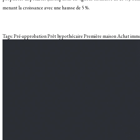
menant la croissance avec une hausse de 5 %.
Tags:
Pré-approbation
Prêt hypothécaire
Première maison
Achat immo