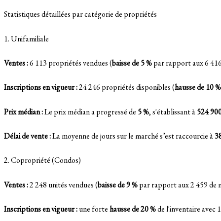
Statistiques détaillées par catégorie de propriétés
1. Unifamiliale
Ventes :
6 113 propriétés vendues (
baisse de 5 %
par rapport aux 6 416
Inscriptions en vigueur :
24 246 propriétés disponibles (
hausse de 10 %
Prix médian :
Le prix médian a progressé de
5 %
, s'établissant à
524 900
Délai de vente :
La moyenne de jours sur le marché s’est raccourcie à
38
2. Copropriété (Condos)
Ventes :
2 248 unités vendues (
baisse de 9 %
par rapport aux 2 459 de 
Inscriptions en vigueur :
une forte
hausse de 20 %
de l'inventaire avec