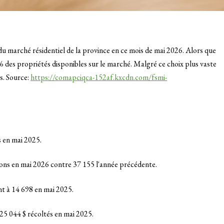
u marché résidentiel de la province en ce mois de mai 2026. Alors que
% des propriétés disponibles sur le marché. Malgré ce choix plus vaste
s. Source:
https://comapciqca-152af.kxcdn.com/fsmi-
s en mai 2025
.
tions en mai 2026 contre 37 155 l'année précédente
.
nt à 14 698 en mai 2025
.
25 044 $ récoltés en mai 2025
.