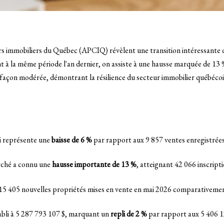
rs immobiliers du Québec (APCIQ) révèlent une transition intéressante d
t à la même période l'an dernier, on assiste à une hausse marquée de 13 
 façon modérée, démontrant la résilience du secteur immobilier québécoi
ui représente une
baisse de 6 %
par rapport aux 9 857 ventes enregistrée
arché a connu une
hausse importante de 13 %
, atteignant 42 066 inscrip
 15 405 nouvelles propriétés mises en vente en mai 2026 comparativeme
tabli à 5 287 793 107 $, marquant un
repli de 2 %
par rapport aux 5 406 1