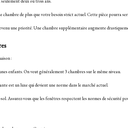
 seulement deux ou trois ans.
 chambre de plus que votre besoin strict actuel. Cette pièce pourra se
t devenu une priorité. Une chambre supplémentaire augmente drastiquement
res
aison :
jeunes enfants. On veut généralement 3 chambres sur le même niveau.
ante est un luxe qui devient une norme dans le marché actuel.
sol. Assurez-vous que les fenêtres respectent les normes de sécurité pou