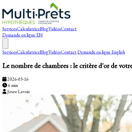
Services
Calculatrice
Blog
Vidéos
Contact
Demande en ligne
EN
Services
Calculatrice
Blog
Vidéos
Contact
Demande en ligne
English
Le nombre de chambres : le critère d'or de vot
2026-03-16
6 min
Josee Lavoie