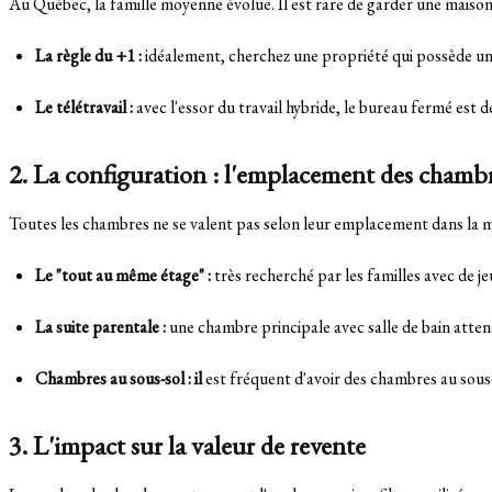
Au Québec, la famille moyenne évolue. Il est rare de garder une maison
La règle du +1 :
idéalement, cherchez une propriété qui possède une
Le télétravail :
avec l'essor du travail hybride, le bureau fermé es
2. La configuration : l'emplacement des chamb
Toutes les chambres ne se valent pas selon leur emplacement dans la m
Le "tout au même étage" :
très recherché par les familles avec de 
La suite parentale :
une chambre principale avec salle de bain atten
Chambres au sous-sol : il
est fréquent d'avoir des chambres au sous-
3. L'impact sur la valeur de revente