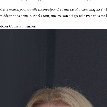
Cette maison pourra-t-elle encore répondre à mes besoins dans cinq ans ? »
P
s déceptions demain. Après tout, une maison qui grandit avec vous est le
bilier
Conseils financiers