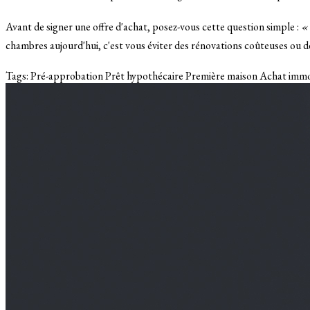
Avant de signer une offre d'achat, posez-vous cette question simple :
« 
chambres aujourd'hui, c'est vous éviter des rénovations coûteuses ou de
Tags:
Pré-approbation
Prêt hypothécaire
Première maison
Achat immo