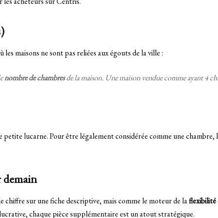
r les acheteurs sur Centris.
s)
 les maisons ne sont pas reliées aux égouts de la ville :
le
nombre de chambres
de la maison. Une maison vendue comme ayant 4 cham
e petite lucarne. Pour être légalement considérée comme une chambre, la
r demain
chiffre sur une fiche descriptive, mais comme le moteur de la
flexibilit
lucrative, chaque pièce supplémentaire est un atout stratégique.