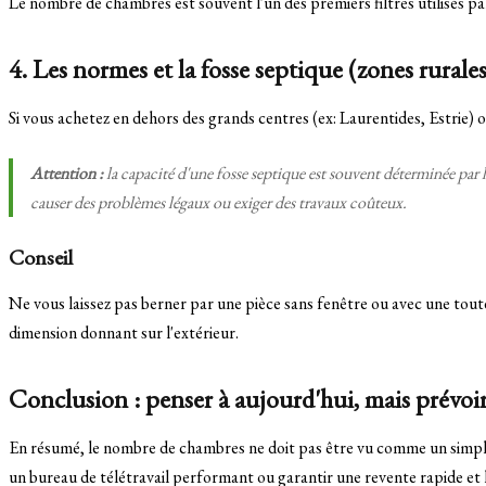
Le nombre de chambres est souvent l'un des premiers filtres utilisés pa
4. Les normes et la fosse septique (zones rurale
Si vous achetez en dehors des grands centres (ex: Laurentides, Estrie) où
Attention :
la capacité d'une fosse septique est souvent déterminée par 
causer des problèmes légaux ou exiger des travaux coûteux.
Conseil
Ne vous laissez pas berner par une pièce sans fenêtre ou avec une tout
dimension donnant sur l'extérieur.
Conclusion : penser à aujourd'hui, mais prévoi
En résumé, le nombre de chambres ne doit pas être vu comme un simple 
un bureau de télétravail performant ou garantir une revente rapide et 