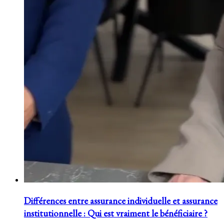
Différences entre assurance individuelle et assurance
institutionnelle : Qui est vraiment le bénéficiaire ?