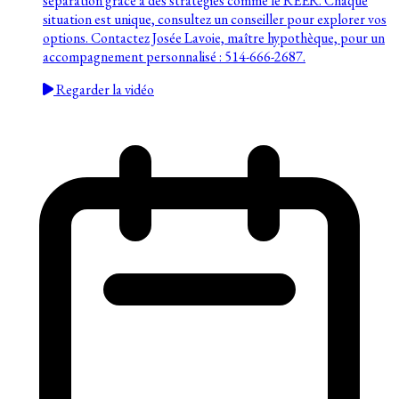
séparation grâce à des stratégies comme le REER. Chaque
situation est unique, consultez un conseiller pour explorer vos
options. Contactez Josée Lavoie, maître hypothèque, pour un
accompagnement personnalisé : 514-666-2687.
Regarder la vidéo