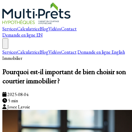
Services
Calculatrice
Blog
Vidéos
Contact
Demande en ligne
EN
Services
Calculatrice
Blog
Vidéos
Contact
Demande en ligne
English
Immobilier
Pourquoi est-il important de bien choisir son
courtier immobilier ?
2025-08-04
5 min
Josee Lavoie