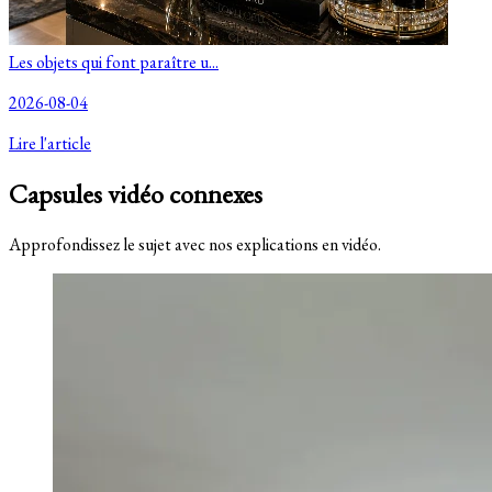
Les objets qui font paraître u...
2026-08-04
Lire l'article
Capsules vidéo connexes
Approfondissez le sujet avec nos explications en vidéo.