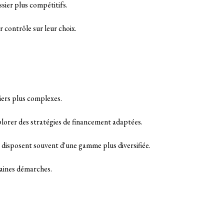
ssier plus compétitifs.
 contrôle sur leur choix.
iers plus complexes.
plorer des stratégies de financement adaptées.
es disposent souvent d'une gamme plus diversifiée.
rtaines démarches.