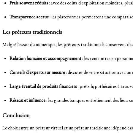
Frais souvent réduits
: avec des coûts d'exploitation moindres, plusi
Transparence accrue
: les plateformes permettent une comparaison
Les prêteurs traditionnels
Malgré l'essor du numérique, les prêteurs traditionnels conservent de
Relation humaine et accompagnement
: les rencontres en personn
Conseils d'experts sur mesure
: discuter de votre situation avec u
Large éventail de produits financiers
: prêts hypothécaires à taux va
Réseau et influence
: les grandes banques entretiennent des liens so
Conclusion
Le choix entre un prêteur virtuel et un prêteur traditionnel dépend ess