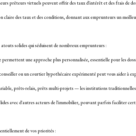
eurs prêteurs virtuels peuvent offrir des taux d'intérêt et des frais de do
 claire des taux et des conditions, donnant aux emprunteurs un meilleur
s atouts solides qui séduisent de nombreux emprunteurs :
e permettent une approche plus personnalisée, essentielle pour les doss
n conseiller ou un courtier hypothécaire expérimenté peut vous aider à ex
riable, prêts-relais, prêts multi-projets — les institutions traditionnell
lides avec d'autres acteurs de l'immobilier, pouvant parfois faciliter ce
entiellement de vos priorités :