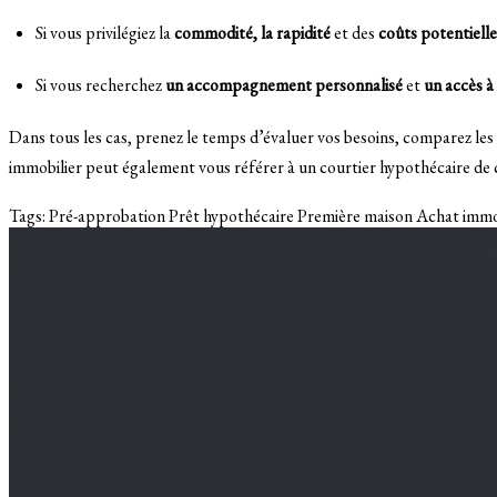
Si vous privilégiez la
commodité, la rapidité
et des
coûts potentiell
Si vous recherchez
un accompagnement personnalisé
et
un accès à 
Dans tous les cas, prenez le temps d’évaluer vos besoins, comparez les 
immobilier peut également vous référer à un courtier hypothécaire de co
Tags:
Pré-approbation
Prêt hypothécaire
Première maison
Achat immo