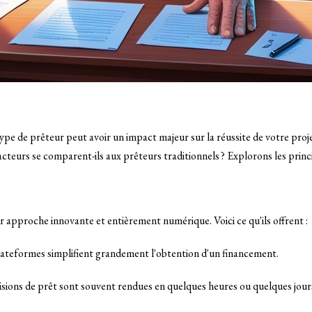
type de prêteur peut avoir un impact majeur sur la réussite de votre pro
teurs se comparent-ils aux prêteurs traditionnels ? Explorons les princip
r approche innovante et entièrement numérique. Voici ce qu'ils offrent :
plateformes simplifient grandement l'obtention d'un financement.
cisions de prêt sont souvent rendues en quelques heures ou quelques jou