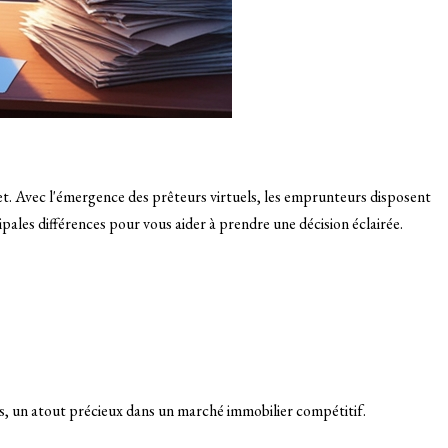
jet. Avec l'émergence des prêteurs virtuels, les emprunteurs disposent
ales différences pour vous aider à prendre une décision éclairée.
rs, un atout précieux dans un marché immobilier compétitif.