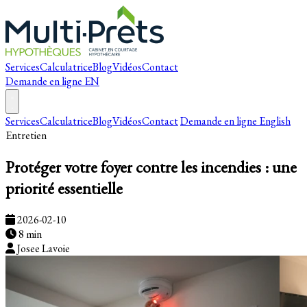
Services
Calculatrice
Blog
Vidéos
Contact
Demande en ligne
EN
Services
Calculatrice
Blog
Vidéos
Contact
Demande en ligne
English
Entretien
Protéger votre foyer contre les incendies : une
priorité essentielle
2026-02-10
8 min
Josee Lavoie