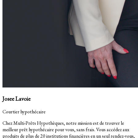
Josee Lavoie
Courtier hypothécaire
Chez Multi-Prêts Hypothèques, notre mission est de trouver le
meilleur prêt hypothécaire pour vous, sans frais. Vous accédez aux
produits de plus de 20 institutions financières en un seul rendez-vous,