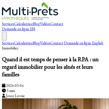
Services
Calculatrice
Blog
Vidéos
Contact
Demande en ligne
EN
Services
Calculatrice
Blog
Vidéos
Contact
Demande en ligne
English
Immobilier
Quand il est temps de penser à la RPA : un
regard immobilier pour les aînés et leurs
familles
2026-03-04
5 min
Josee Lavoie