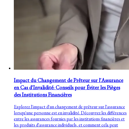
Impact du Changement de Prêteur sur l'Assurance
en Cas d'Invalidité: Conseils pour Éviter les Pièges
des Institutions Financières
Explorez l'impact d'un changement de prêteur sur l'assurance
lorsqu'une personne est en invalidité. Découvrez les différences
entre les assurances fournies par les institutions financières et
les produits d'assurance individuels, et comment cela peut