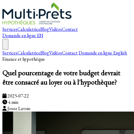
Services
Calculatrice
Blog
Vidéos
Contact
Demande en ligne
EN
Services
Calculatrice
Blog
Vidéos
Contact
Demande en ligne
English
Finance et hypothèque
Quel pourcentage de votre budget devrait
être consacré au loyer ou à l'hypothèque?
2025-07-22
4 min
Josee Lavoie