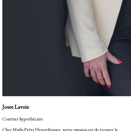
Josee Lavoie
Courtier hypothécaire
Chez Multi-Prêts Hypothèques, notre mission est de trouver le