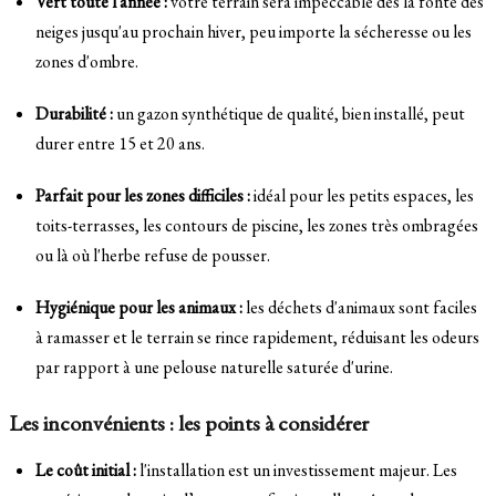
Vert toute l'année :
votre terrain sera impeccable dès la fonte des
neiges jusqu'au prochain hiver, peu importe la sécheresse ou les
zones d'ombre.
Durabilité :
un gazon synthétique de qualité, bien installé, peut
durer entre 15 et 20 ans.
Parfait pour les zones difficiles :
idéal pour les petits espaces, les
toits-terrasses, les contours de piscine, les zones très ombragées
ou là où l'herbe refuse de pousser.
Hygiénique pour les animaux :
les déchets d'animaux sont faciles
à ramasser et le terrain se rince rapidement, réduisant les odeurs
par rapport à une pelouse naturelle saturée d'urine.
Les inconvénients : les points à considérer
Le coût initial :
l'installation est un investissement majeur. Les