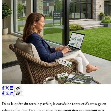
Dans la quête du terrain parfait, la corvée de tonte et d'arrosage en
rebute plus d'un. De plus en plus de propriétaires se tournent vers