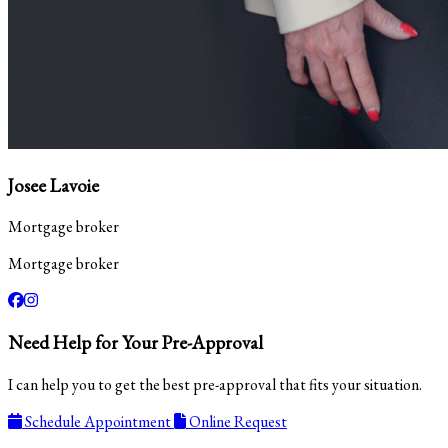
Josee Lavoie
Mortgage broker
Mortgage broker
Need Help for Your Pre-Approval
I can help you to get the best pre-approval that fits your situation.
Schedule Appointment
Online Request