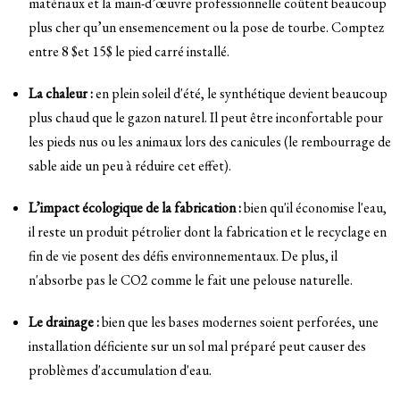
matériaux et la main-d’œuvre professionnelle coûtent beaucoup
plus cher qu’un ensemencement ou la pose de tourbe. Comptez
entre 8
$et 15$
le pied carré installé.
La chaleur :
en plein soleil d'été, le synthétique devient beaucoup
plus chaud que le gazon naturel. Il peut être inconfortable pour
les pieds nus ou les animaux lors des canicules (le rembourrage de
sable aide un peu à réduire cet effet).
L’impact écologique de la fabrication :
bien qu'il économise l'eau,
il reste un produit pétrolier dont la fabrication et le recyclage en
fin de vie posent des défis environnementaux. De plus, il
n'absorbe pas le CO2 comme le fait une pelouse naturelle.
Le drainage :
bien que les bases modernes soient perforées, une
installation déficiente sur un sol mal préparé peut causer des
problèmes d'accumulation d'eau.