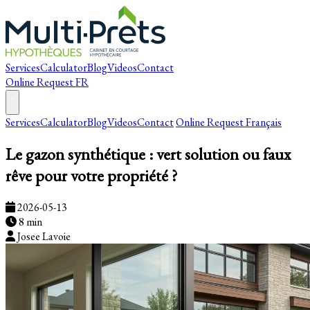
Services
Calculator
Blog
Videos
Contact
Online Request
FR
Services
Calculator
Blog
Videos
Contact
Online Request
Français
Le gazon synthétique : vert solution ou faux
rêve pour votre propriété ?
2026-05-13
8 min
Josee Lavoie