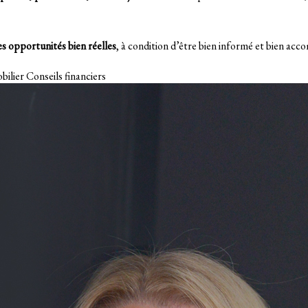
s opportunités bien réelles
, à condition d’être bien informé et bien ac
bilier
Conseils financiers