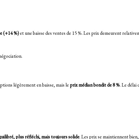
re (+14 %)
et une baisse des ventes de 15 %. Les prix demeurent relativem
négociation.
iptions légèrement en baisse, mais le
prix médian bondit de 8 %
. Le délai
uilibré, plus réfléchi, mais toujours solide
. Les prix se maintiennent bien