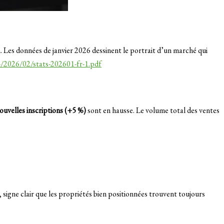
n. Les données de janvier 2026 dessinent le portrait d’un marché qui
4/2026/02/stats-202601-fr-1.pdf
nouvelles inscriptions (+5 %)
sont en hausse. Le volume total des ventes
, signe clair que les propriétés bien positionnées trouvent toujours