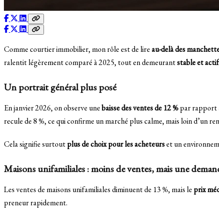
Comme courtier immobilier, mon rôle est de lire
au-delà des manchett
ralentit légèrement comparé à 2025, tout en demeurant
stable et actif
Un portrait général plus posé
En janvier 2026, on observe une
baisse des ventes de 12 %
par rapport à
recule de 8 %, ce qui confirme un marché plus calme, mais loin d’un r
Cela signifie surtout
plus de choix pour les acheteurs
et un environneme
Maisons unifamiliales : moins de ventes, mais une deman
Les ventes de maisons unifamiliales diminuent de 13 %, mais le
prix mé
preneur rapidement.