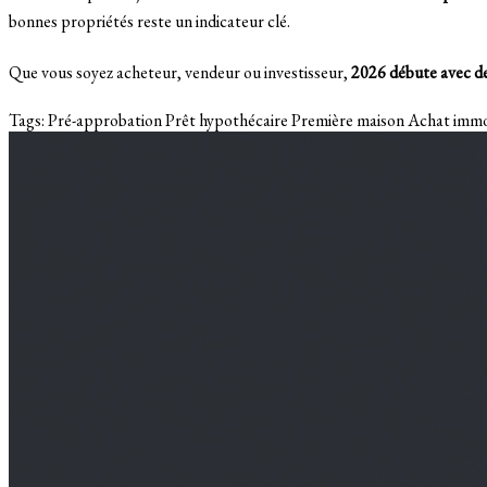
bonnes propriétés reste un indicateur clé.
Que vous soyez acheteur, vendeur ou investisseur,
2026 débute avec de
Tags:
Pré-approbation
Prêt hypothécaire
Première maison
Achat immo