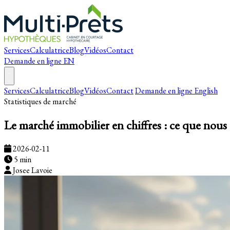
Services
Calculatrice
Blog
Vidéos
Contact
Demande en ligne
EN
Services
Calculatrice
Blog
Vidéos
Contact
Demande en ligne
English
Statistiques de marché
Le marché immobilier en chiffres : ce que nous 
2026-02-11
5 min
Josee Lavoie