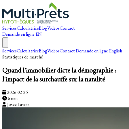
Services
Calculatrice
Blog
Vidéos
Contact
Demande en ligne
EN
Services
Calculatrice
Blog
Vidéos
Contact
Demande en ligne
English
Statistiques de marché
Quand l'immobilier dicte la démographie :
l'impact de la surchauffe sur la natalité
2026-02-25
6 min
Josee Lavoie