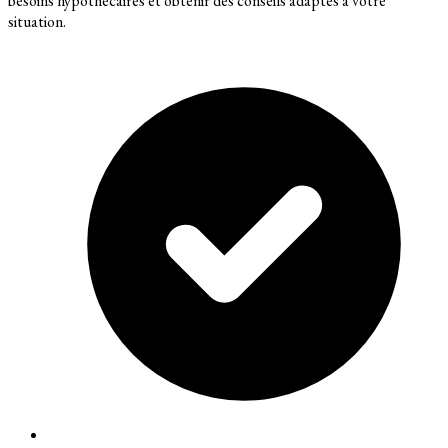
besoins hypothécaires et obtenir des conseils adaptés à votre
situation.