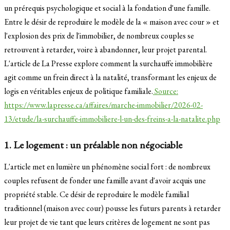
un prérequis psychologique et social à la fondation d'une famille.
Entre le désir de reproduire le modèle de la « maison avec cour » et
l'explosion des prix de l'immobilier, de nombreux couples se
retrouvent à retarder, voire à abandonner, leur projet parental.
L'article de La Presse explore comment la surchauffe immobilière
agit comme un frein direct à la natalité, transformant les enjeux de
logis en véritables enjeux de politique familiale.
Source:
https://www.lapresse.ca/affaires/marche-immobilier/2026-02-
13/etude/la-surchauffe-immobiliere-l-un-des-freins-a-la-natalite.php
1. Le logement : un préalable non négociable
L'article met en lumière un phénomène social fort : de nombreux
couples refusent de fonder une famille avant d'avoir acquis une
propriété stable. Ce désir de reproduire le modèle familial
traditionnel (maison avec cour) pousse les futurs parents à retarder
leur projet de vie tant que leurs critères de logement ne sont pas