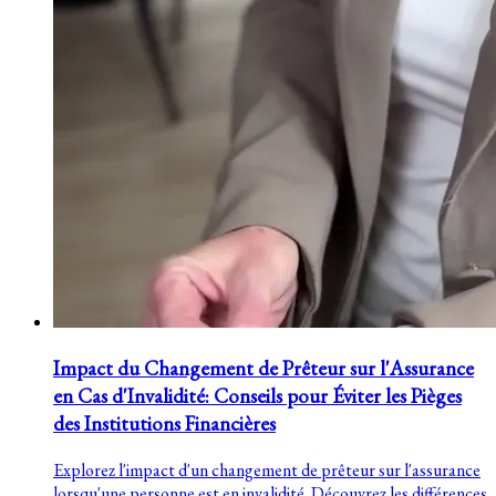
Impact du Changement de Prêteur sur l'Assurance
en Cas d'Invalidité: Conseils pour Éviter les Pièges
des Institutions Financières
Explorez l'impact d'un changement de prêteur sur l'assurance
lorsqu'une personne est en invalidité. Découvrez les différences