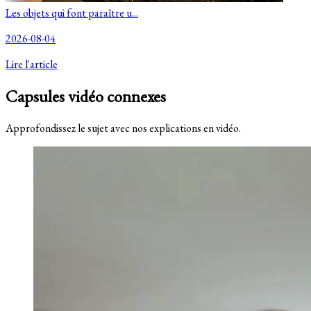
Les objets qui font paraître u...
2026-08-04
Lire l'article
Capsules vidéo connexes
Approfondissez le sujet avec nos explications en vidéo.